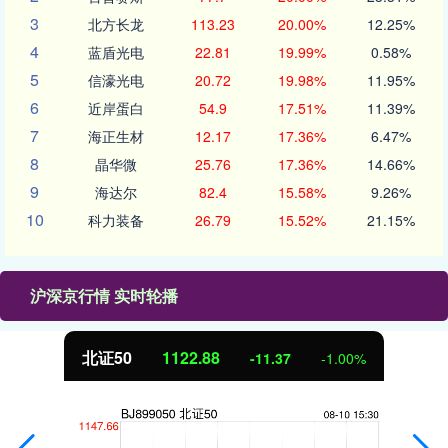
3
北方长龙
113.23
20.00%
12.25%
4
蓝盾光电
22.81
19.99%
0.58%
5
信濠光电
20.72
19.98%
11.95%
6
近岸蛋白
54.9
17.51%
11.39%
7
海正生材
12.17
17.36%
6.47%
8
晶华微
25.76
17.36%
14.66%
9
海达尔
82.4
15.58%
9.26%
10
科力装备
26.79
15.52%
21.15%
沪深京行情 实时轮播
北证50
1122.88
-11.37
-1.00%