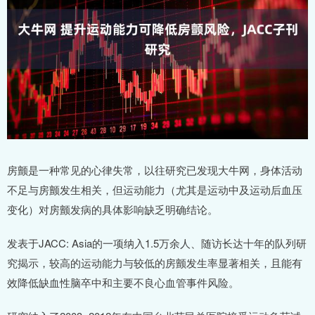
房颤是一种常见的心律失常，以往研究已发现大牛网，身体活动
不足与房颤发生相关，但运动能力（尤其是运动中及运动后血压
变化）对房颤发病的具体影响缺乏明确结论。
发表于JACC: Asia的一项纳入1.5万余人、随访长达十年的队列研
究揭示，较高的运动能力与较低的房颤发生率显著相关，且能有
效降低缺血性脑卒中和主要不良心血管事件风险。