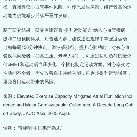
径，直接降低心血管事件风险。即使已发生房颤，维持较高的运
动能力仍能减少后续严重并发症。
基于研究结果，研究者建议将“提升运动能力”纳入心血管疾病一
级和二级预防体系。对普通人群，建议通过规律中等强度运动
（如每周150分钟快走、游泳或骑行）提升心肺功能；对有心血
管疾病风险者（如高血压、老年人群），可通过运动负荷试验评
估pMET和运动后血压变化，个性化制定运动方案。对心率变时
性功能不全者，需先改善自主神经功能，再逐步提升运动强度，
避免盲目运动带来的风险。
来源：Elevated Exercise Capacity Mitigates Atrial Fibrillation Inci
dence and Major Cardiovascular Outcomes: A Decade-Long Coh
ort Study. JACC Asia. 2025 Aug 6.
转载： 请标明“中国循环杂志”