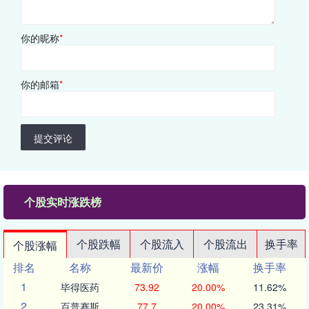
你的昵称
*
你的邮箱
*
提交评论
个股实时涨跌榜
个股跌幅
个股流入
个股流出
换手率
个股涨幅
排名
名称
最新价
涨幅
换手率
1
毕得医药
73.92
20.00%
11.62%
2
百普赛斯
77.7
20.00%
23.31%