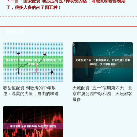
下一篇：
国荣配资 渐冻症有这7种表现的话，可能意味着要晚期
了，很多人多的占了四五种！
相关文章
赛岳恒配资 刘敏涛的中年叛
天诚配资 “五一”假期第四天，北
逆：温柔的力量，自由的味道
京市属公园中颐和园、天坛游客
最多