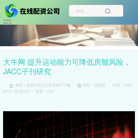
大牛网 提升运动能力可降低房颤风险，
JACC子刊研究
来源：股票杠杆怎么申请APP下载
网站：优配网
日期：2025-
09-21 20:38:33
查看：130