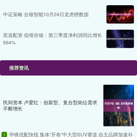
中证策略 合锻智能10月24日龙虎榜数据
奕道配资 佰维存储：第三季度净利润同比增长
564%
推荐资讯
民间资本 卢爱红：创新型、复合型岗位需求
不断增长
华锋优配快线 集体“开卷”中大型SUV赛道 自主品牌加速补
1