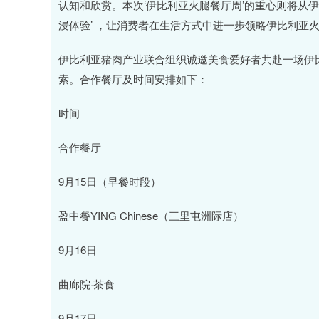
认知和欣赏。本次‘伊比利亚火腿餐厅周’的重心则将从
浸体验’ ，让消费者在生活方式中进一步领略伊比利亚
伊比利亚猪肉产业联合组织诚邀美食爱好者共赴一场伊
索。合作餐厅及时间安排如下：
时间
合作餐厅
9月15日（早餐时段）
盈中餐YING Chinese（三里屯洲际店）
9月16日
曲廊院·茶食
9月17日