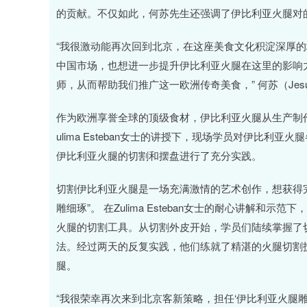
的贡献。不仅如此，何苏先生还强调了伊比利亚火腿对
“我很激动能再次回到北京，在这座美食文化积淀深厚
中国市场，也想进一步提升伊比利亚火腿在这里的影响力
师，从而帮助我们推广这一欧洲传奇美食，” 何苏（Jesús P
作为欧洲享誉全球的顶级食材，伊比利亚火腿从生产制
ulima Esteban女士的讲授下，现场学员对伊比
伊比利亚火腿的切割和摆盘进行了充分实践。
切割伊比利亚火腿是一场充满激情的艺术创作，想获得
雕细琢”。 在Zulima Esteban女士的耐心讲解
火腿的切割工具。从切割外皮开始，学员们陆续掌握了切割火
法。经过两天的反复实践，他们练就了精湛的火腿切割技
腿。
“我很荣幸再次来到北京客新策略，担任‘伊比利亚火腿