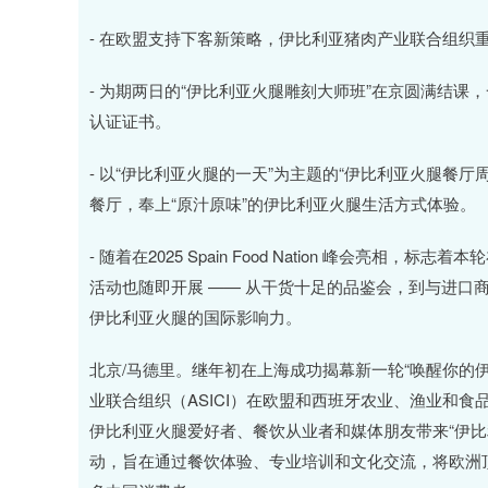
- 在欧盟支持下客新策略，伊比利亚猪肉产业联合组织
- 为期两日的“伊比利亚火腿雕刻大师班”在京圆满结
认证证书。
- 以“伊比利亚火腿的一天”为主题的“伊比利亚火腿餐
餐厅，奉上“原汁原味”的伊比利亚火腿生活方式体验。
- 随着在2025 Spain Food Nation 峰会
活动也随即开展 —— 从干货十足的品鉴会，到与进口
伊比利亚火腿的国际影响力。
北京/马德里。继年初在上海成功揭幕新一轮“唤醒你的
业联合组织（ASICI）在欧盟和西班牙农业、渔业和食
伊比利亚火腿爱好者、餐饮从业者和媒体朋友带来“伊比
动，旨在通过餐饮体验、专业培训和文化交流，将欧洲