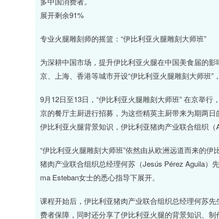
多中国消费者。
展开剩余91%
专业火腿雕刻师的摇篮：“伊比利亚火腿雕刻大师班”
为深耕中国市场，提升伊比利亚火腿在中国美食届的影响
京、上海、香港等城市开设“伊比利亚火腿雕刻大师班”
9月12日至13日，“伊比利亚火腿雕刻大师班” 在京举
京的餐厅主厨进行招募，为这些精英主厨带来为期两日
伊比利亚火腿背景知识，伊比利亚猪肉产业联合组织（A
“伊比利亚火腿雕刻大师班”依然由从欧洲远道而来的伊
猪肉产业联合组织总经理何苏（Jesús Pérez Agui
ma Esteban女士的悉心指导下展开。
课程开始后，伊比利亚猪肉产业联合组织总经理何苏先
费者保障，同时还分享了伊比利亚火腿的背景知识、制