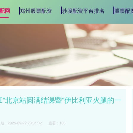
郑州股票配资
炒股配资平台排名
股票配
配网
班”北京站圆满结课暨“伊比利亚火腿的一
期：2025-09-22 20:01:32
查看：136