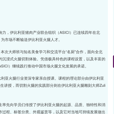
力，伊比利亚猪肉产业联合组织（ASICI）已连续四年在北
，为市场不断输送伊比利亚火腿人才。
行，本次大师班与知名美食学习和交流平台“名厨”合作，面向全北
的沉浸式火腿切割体验。凭借极具特色的课程设置，以及丰富的
SICI）继续践行推动中国市场火腿文化发展的承诺。
比利亚火腿行业资深专家亲自授课。课程的理论部分由伊比利亚
la）先生讲授，而切割火腿的实践部分则在伊比利亚火腿雕刻大师Zuli
生率先向学员们传授了伊比利亚火腿的起源、品质、独特性和消
作过程、标签分类、外观鉴赏等，以及它对当地可持续发展做出