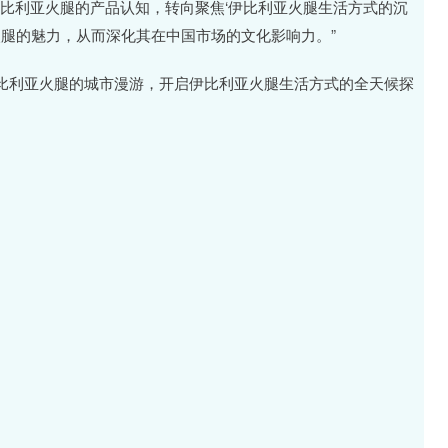
伊比利亚火腿的产品认知，转向聚焦‘伊比利亚火腿生活方式的沉
火腿的魅力，从而深化其在中国市场的文化影响力。”
比利亚火腿的城市漫游，开启伊比利亚火腿生活方式的全天候探