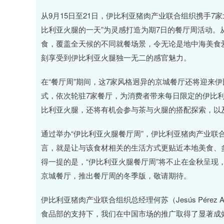
从9月15日至21日，伊比利亚猪肉产业联合组织携手7
比利亚火腿的一天”为灵感打造为期7日的餐厅周活动
食，覆盖全天候的不同就餐场景，令无论是地中海美食
刻享受到伊比利亚火腿独一无二的感官魅力。
在“餐厅周”期间，这7家风格迥异的京城餐厅还将迎来
式，依次轮驻7家餐厅，为消费者带来每日限定的伊比
比利亚火腿，还将有机会参与茶与火腿的搭配探索，以
通过举办“伊比利亚火腿餐厅周”，伊比利亚猪肉产业联
言，就是让与该食材相关的生活方式更贴近本地美食、
得一提的是，“伊比利亚火腿餐厅周”将不止在金秋呈现
京城餐厅，推出餐厅周的冬季版，敬请期待。
伊比利亚猪肉产业联合组织总经理何苏（Jesús Pérez
食品部的支持下，我们在中国市场的推广取得了显著成