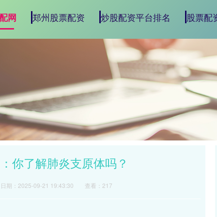
郑州股票配资
炒股配资平台排名
股票配
配网
响：你了解肺炎支原体吗？
日期：2025-09-21 19:43:30
查看：217