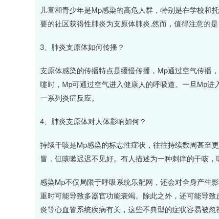
儿童和青少年是Mp感染的高危人群，特别是在学校和
要的社区获得性肺炎为支原体肺炎,然而，值得注意的是
3、肺炎支原体如何传播？
支原体感染的传播特点是缓慢传播，Mp通过空气传播，
嚏时，Mp可通过空气进入健康人的呼吸道。一旦Mp
一系列炎症反应。
4、肺炎支原体对人体影响如何？
持续干咳是Mp感染的标志性症状，往往持续数周甚至
冒，但咳嗽迟迟不见好。有人描述为一种刺痒的干咳，
感染Mp不仅局限于呼吸系统乐配网，还会对全身产生
重时可能导致多器官功能衰竭。除此之外，还可能导致
炎等心血管系统疾病有关，这些不典型的症状容易被忽