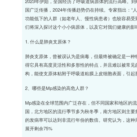
2023年伊始，全国经历了呼吸道病原体的流行高峰。到6月，肺
国广泛传播，2024年传播趋势仍在持续。专家指出：“
功能低下的人群（如老年人、慢性病患者）也较容易受
们将深入探讨这个小小病原体，以及它对我们健康的影
1. 什么是肺炎支原体？
肺炎支原体，曾被误认为是病毒，但最终被确定是一种
得它具有高度灵活性和多形性的特点，并且难以被常见
构，能使支原体粘附于呼吸道粘膜上皮细胞表面，引起
2、哪些是Mp感染的高危人群？
Mp感染在全球范围内广泛存在，但不同国家和地区的
国，北方地区的流行季节多为秋冬季，南方地区则主要
的发病率可以达到非流行年份的数倍。研究认为，这种
展开剩余75%