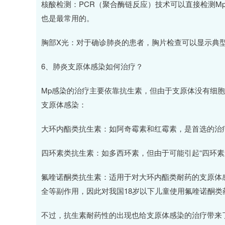
核酸检测：PCR（聚合酶链反应）技术可以直接检测M
也是最常用的。
胸部X光：对于确诊肺炎的患者，胸片检查可以显示典
6、肺炎支原体感染如何治疗？
Mp感染的治疗主要依靠抗生素，但由于支原体没有细
支原体感染：
大环内酯类抗生素：如阿奇霉素和红霉素，是首选的治
四环素类抗生素：如多西环素，但由于可能引起“四环素
氟喹诺酮类抗生素：适用于对大环内酯类耐药的支原体
全等副作用，因此对我国18岁以下儿童使用氟喹诺酮
不过，抗生素耐药性的出现也给支原体感染的治疗带来