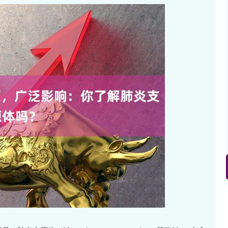
深证成指
14311.01
02%
200.89
1.42%