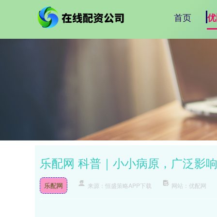
首页
优
乐配网 科普｜小小病原，广泛影
乐配网
来源：恒盛策略APP下载
网站：优配网