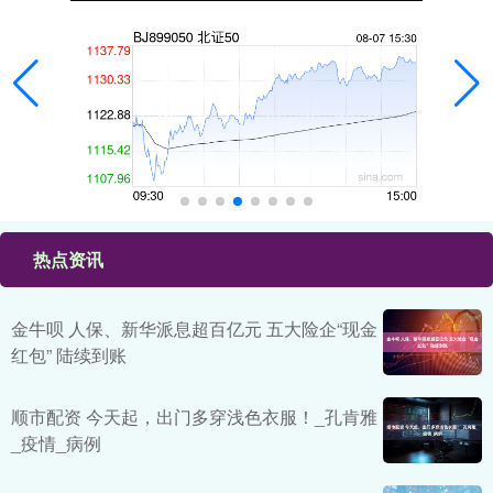
热点资讯
金牛呗 人保、新华派息超百亿元 五大险企“现金
红包” 陆续到账
顺市配资 今天起，出门多穿浅色衣服！_孔肯雅
_疫情_病例