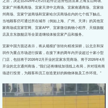
之后，决定自2026年2月2日起停止运营包括宜家上海宝山商场、
宜家广州番禺商场、宜家天津中北商场、宜家南通商场、宜家徐
州商场、宜家宁波商场和宜家哈尔滨商场在内的七个线下触点。
当地顾客仍可通过所在城市（例如上海、广州、天津）的其他宜
家商场或宜家官网、宜家APP、宜家微信购物小程序、天猫旗舰
店及京东旗舰店等全渠道继续体验宜家产品和服务。
宜家中国方面还表示，将从规模扩张转向精准深耕，以北京和深
圳作为重点市场进行探索，在接下来的两年内开设超过十家小型
门店，包括将于2026年2月开业的宜家东莞商场、将于2026年4月
开业的北京通州商场，“我们还将继续加强线上布局，并对现有商
场进行投资，为顾客和员工创造更好的购物体验及工作环境。”