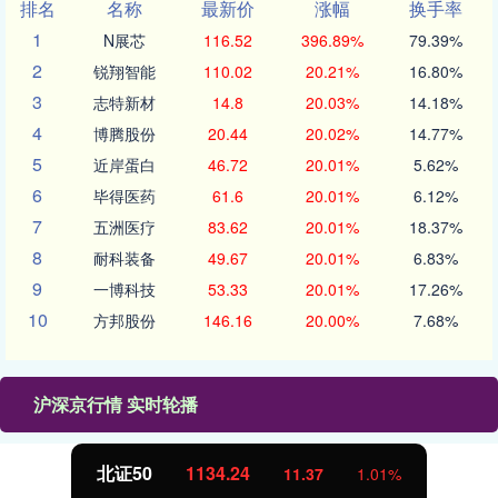
排名
名称
最新价
涨幅
换手率
1
N展芯
116.52
396.89%
79.39%
2
锐翔智能
110.02
20.21%
16.80%
3
志特新材
14.8
20.03%
14.18%
4
博腾股份
20.44
20.02%
14.77%
5
近岸蛋白
46.72
20.01%
5.62%
6
毕得医药
61.6
20.01%
6.12%
7
五洲医疗
83.62
20.01%
18.37%
8
耐科装备
49.67
20.01%
6.83%
9
一博科技
53.33
20.01%
17.26%
10
方邦股份
146.16
20.00%
7.68%
沪深京行情 实时轮播
北证50
1134.24
11.37
1.01%