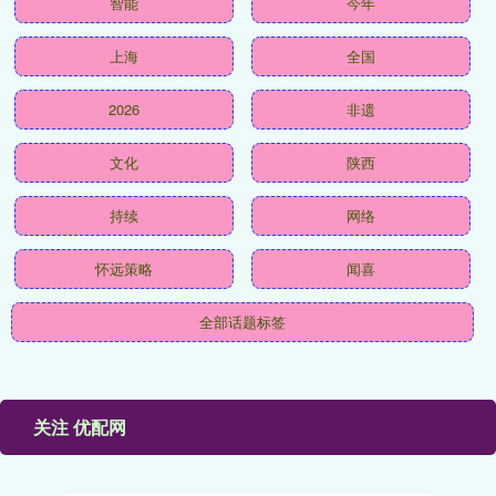
智能
今年
上海
全国
2026
非遗
文化
陕西
持续
网络
怀远策略
闻喜
全部话题标签
关注 优配网