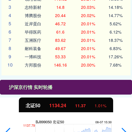
3
志特新材
14.8
20.03%
14.18%
4
博腾股份
20.44
20.02%
14.77%
5
近岸蛋白
46.72
20.01%
5.62%
6
毕得医药
61.6
20.01%
6.12%
7
五洲医疗
83.62
20.01%
18.37%
8
耐科装备
49.67
20.01%
6.83%
9
一博科技
53.33
20.01%
17.26%
10
方邦股份
146.16
20.00%
7.68%
沪深京行情 实时轮播
北证50
1134.24
11.37
1.01%