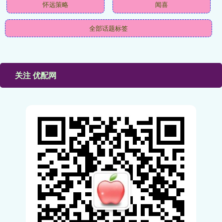
怀远策略
闻喜
全部话题标签
关注 优配网