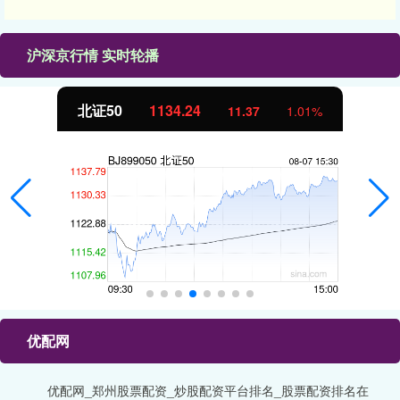
沪深京行情 实时轮播
北证50
1134.24
11.37
1.01%
优配网
优配网_郑州股票配资_炒股配资平台排名_股票配资排名在