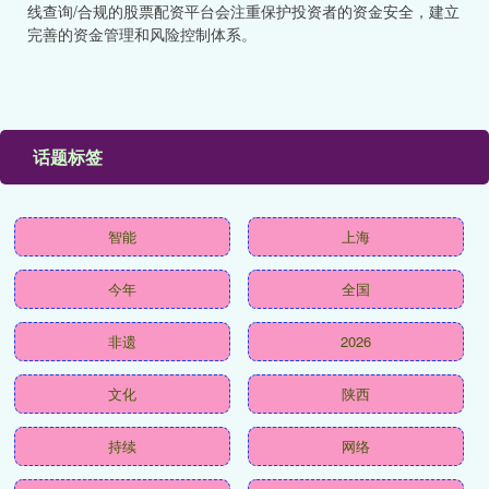
线查询/合规的股票配资平台会注重保护投资者的资金安全，建立
完善的资金管理和风险控制体系。
话题标签
智能
上海
今年
全国
非遗
2026
文化
陕西
持续
网络