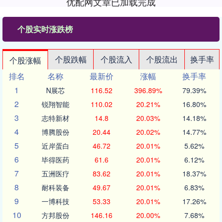
优配网文章已加载完成
个股实时涨跌榜
个股跌幅
个股流入
个股流出
换手率
个股涨幅
排名
名称
最新价
涨幅
换手率
1
N展芯
116.52
396.89%
79.39%
2
锐翔智能
110.02
20.21%
16.80%
3
志特新材
14.8
20.03%
14.18%
4
博腾股份
20.44
20.02%
14.77%
5
近岸蛋白
46.72
20.01%
5.62%
6
毕得医药
61.6
20.01%
6.12%
7
五洲医疗
83.62
20.01%
18.37%
8
耐科装备
49.67
20.01%
6.83%
9
一博科技
53.33
20.01%
17.26%
10
方邦股份
146.16
20.00%
7.68%