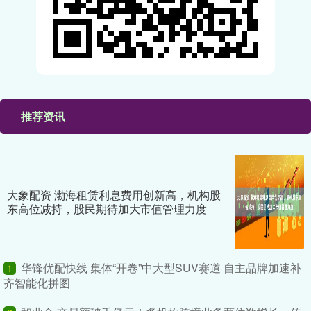
推荐资讯
大象配资 渤海租赁利息费用创新高，机构股
东高位减持，股民期待加大市值管理力度
华锋优配快线 集体“开卷”中大型SUV赛道 自主品牌加速补
1
齐智能化拼图