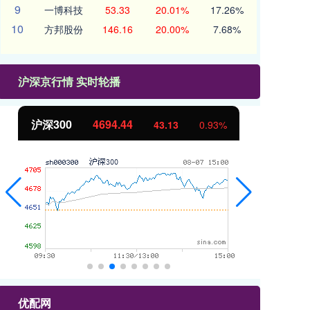
9
一博科技
53.33
20.01%
17.26%
10
方邦股份
146.16
20.00%
7.68%
沪深京行情 实时轮播
北证50
1134.24
3
0.93%
11.37
1.01
优配网