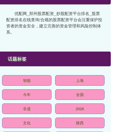
优配网_郑州股票配资_炒股配资平台排名_股票
配资排名在线查询/合规的股票配资平台会注重保护投
资者的资金安全，建立完善的资金管理和风险控制体
系。
话题标签
智能
上海
今年
全国
非遗
2026
文化
陕西