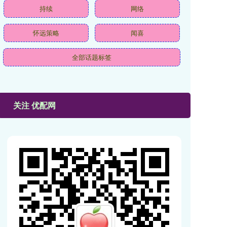
持续
网络
怀远策略
闻喜
全部话题标签
关注 优配网