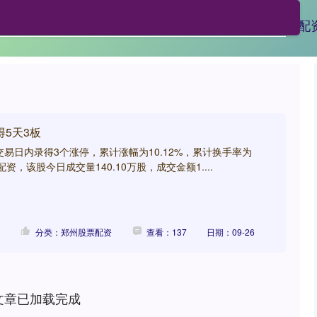
配网
郑州股票配资
炒股配资平台排名
股票配
得5天3板
交易日内录得3个涨停，累计涨幅为10.12%，累计换手率为
星配资，该股今日成交量140.10万股，成交金额1....
分类：郑州股票配资
查看：137
日期：09-26
文章已加载完成