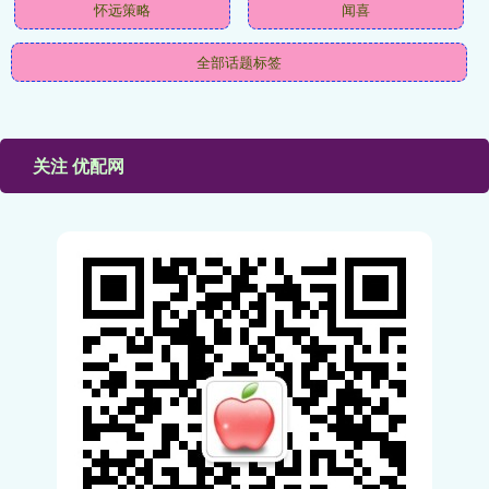
怀远策略
闻喜
全部话题标签
关注 优配网