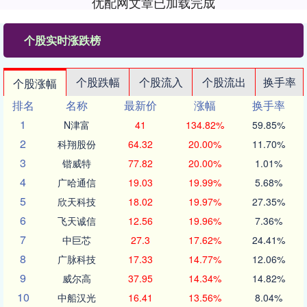
优配网文章已加载完成
个股实时涨跌榜
个股跌幅
个股流入
个股流出
换手率
个股涨幅
排名
名称
最新价
涨幅
换手率
1
N津富
41
134.82%
59.85%
2
科翔股份
64.32
20.00%
11.70%
3
锴威特
77.82
20.00%
1.01%
4
广哈通信
19.03
19.99%
5.68%
5
欣天科技
18.02
19.97%
27.35%
6
飞天诚信
12.56
19.96%
7.36%
7
中巨芯
27.3
17.62%
24.41%
8
广脉科技
17.33
14.77%
12.06%
9
威尔高
37.95
14.34%
14.82%
10
中船汉光
16.41
13.56%
8.04%