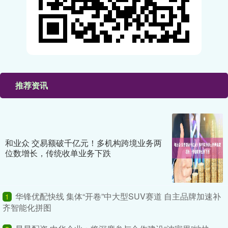
推荐资讯
和业众 交易额破千亿元！多机构跨境业务两
位数增长，传统收单业务下跌
华锋优配快线 集体“开卷”中大型SUV赛道 自主品牌加速补
1
齐智能化拼图