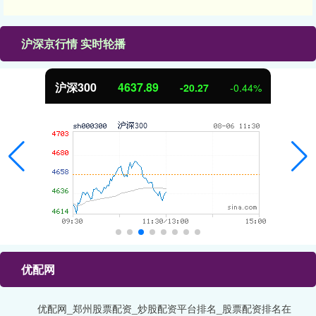
沪深京行情 实时轮播
北证50
1115.17
-4.29
-0.38%
优配网
优配网_郑州股票配资_炒股配资平台排名_股票配资排名在